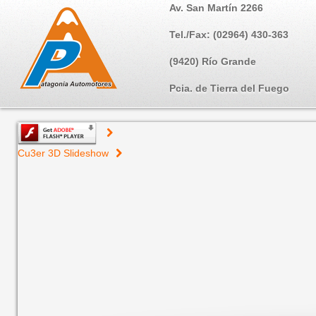
Av. San Martín 2266
Tel./Fax: (02964) 430-363
(9420) Río Grande
Pcia. de Tierra del Fuego
Cu3er 3D Slideshow